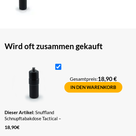
Wird oft zusammen gekauft
18,90 €
Gesamtpreis:
IN DEN WARENKORB
Dieser Artikel:
Snuffland
Schnupftabakdose Tactical –
Mittel – Schwarz mit Ring
18,90
€