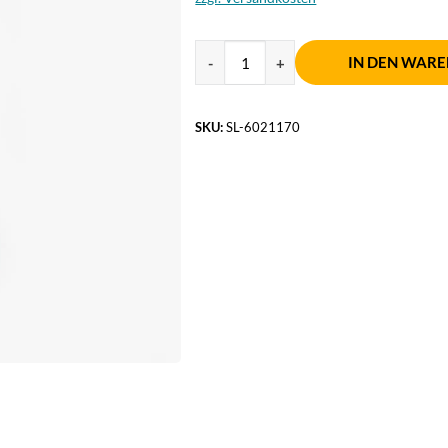
IN DEN WAR
SKU:
SL-6021170