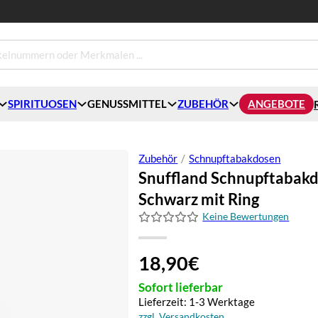
SPIRITUOSEN
GENUSSMITTEL
ZUBEHÖR
ANGEBOTE
Zubehör
/
Schnupftabakdosen
Snuffland Schnupftabakdo
Schwarz mit Ring
Keine Bewertungen
18,90
€
Sofort lieferbar
Lieferzeit: 1-3 Werktage
zzgl. Versandkosten