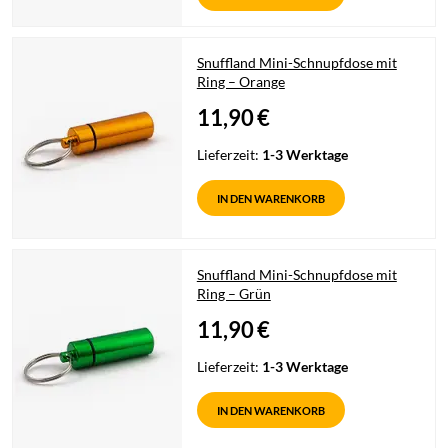
Snuffland Mini-Schnupfdose mit
Ring – Orange
11,90
€
Lieferzeit:
1-3 Werktage
IN DEN WARENKORB
Snuffland Mini-Schnupfdose mit
Ring – Grün
11,90
€
Lieferzeit:
1-3 Werktage
IN DEN WARENKORB