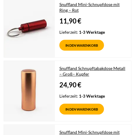
Snuffland Mini-Schnupfdose mit
Ring – Rot
11,90
€
Lieferzeit:
1-3 Werktage
IN DEN WARENKORB
Snuffland Schnupftabakdose Metall
– Groß– Kupfer
24,90
€
Lieferzeit:
1-3 Werktage
IN DEN WARENKORB
Snuffland Mini-Schnupfdose mit