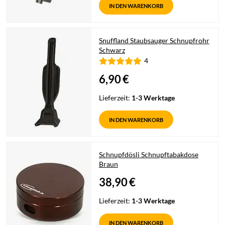
IN DEN WARENKORB
Snuffland Staubsauger Schnupfrohr
Schwarz
4
6,90
€
Lieferzeit:
1-3 Werktage
IN DEN WARENKORB
Schnupfdösli Schnupftabakdose
Braun
38,90
€
Lieferzeit:
1-3 Werktage
IN DEN WARENKORB