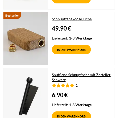
Bestseller
Schnupftabakdose Eiche
49,90
€
Lieferzeit:
1-3 Werktage
IN DEN WARENKORB
Snuffland Schnupfrohr mit Zerteiler
Schwarz
1
6,90
€
Lieferzeit:
1-3 Werktage
IN DEN WARENKORB