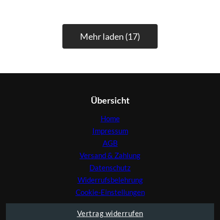
Mehr laden (17)
Übersicht
Home
Impressum
AGB
Versand & Zahlung
Datenschutz
Widerrufsbelehrung
Cookie-Einstellungen
Vertrag widerrufen