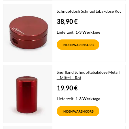
Schnupfdösli Schnupftabakdose Rot
38,90
€
Lieferzeit:
1-3 Werktage
IN DEN WARENKORB
Snuffland Schnupftabakdose Metall
– Mittel – Rot
19,90
€
Lieferzeit:
1-3 Werktage
IN DEN WARENKORB