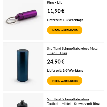
Ring – Lila
11,90
€
Lieferzeit:
1-3 Werktage
IN DEN WARENKORB
Snuffland Schnupftabakdose Metall
– Groß– Blau
24,90
€
Lieferzeit:
1-3 Werktage
IN DEN WARENKORB
Snuffland Schnupftabakdose
Tactical – Mittel – Schwarz mit Ring