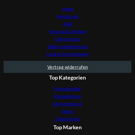
Home
Impressum
AGB
Versand & Zahlung
Datenschutz
Widerrufsbelehrung
Cookie-Einstellungen
Vertrag widerrufen
Top Kategorien
Schnupftabak
Schnupfpulver
Gletscherprise
Vapes
Zahnstocher
Top Marken