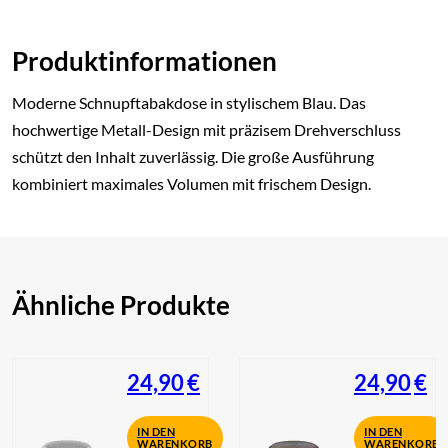
Produktinformationen
Moderne Schnupftabakdose in stylischem Blau. Das
hochwertige Metall-Design mit präzisem Drehverschluss
schützt den Inhalt zuverlässig. Die große Ausführung
kombiniert maximales Volumen mit frischem Design.
Ähnliche Produkte
24,90
€
24,90
€
IN DEN
IN DEN
WARENKORB
WARENKORB