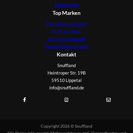
Zahnstocher
Top Marken
Pöschl Schnupftabak
ELFA by Elfbar
187 Strassenbande
Bernard Schnupftabak
Kontakt
Snuffland
Heintroper Str. 19B
59510 Lippetal
info@snuffland.de
Copyright 2026 © Snuffland
Alle Preise inkl. gesetzl. Mehrwertsteuer, zzgl. Versandkosten und