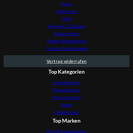
Home
Impressum
AGB
Versand & Zahlung
Datenschutz
Widerrufsbelehrung
Cookie-Einstellungen
Vertrag widerrufen
Top Kategorien
Schnupftabak
Schnupfpulver
Gletscherprise
Vapes
Zahnstocher
Top Marken
Pöschl Schnupftabak