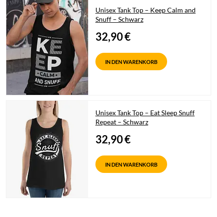
Unisex Tank Top – Keep Calm and
Snuff – Schwarz
32,90
€
IN DEN WARENKORB
Unisex Tank Top – Eat Sleep Snuff
Repeat – Schwarz
32,90
€
IN DEN WARENKORB