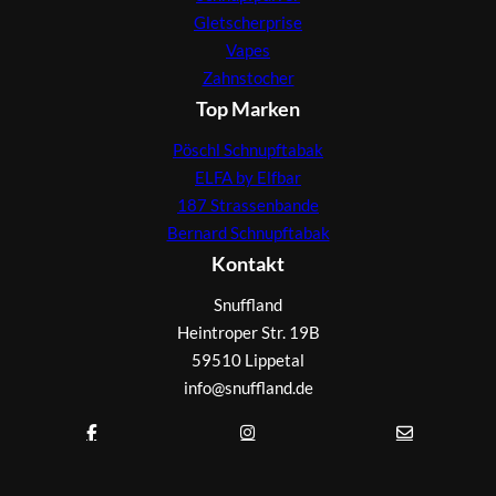
Gletscherprise
Vapes
Zahnstocher
Top Marken
Pöschl Schnupftabak
ELFA by Elfbar
187 Strassenbande
Bernard Schnupftabak
Kontakt
Snuffland
Heintroper Str. 19B
59510 Lippetal
info@snuffland.de