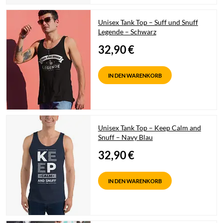
Unisex Tank Top – Suff und Snuff
Legende – Schwarz
32,90
€
IN DEN WARENKORB
Unisex Tank Top – Keep Calm and
Snuff – Navy Blau
32,90
€
IN DEN WARENKORB