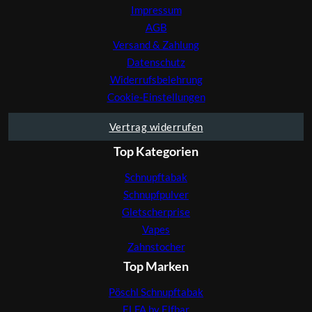
Impressum
AGB
Versand & Zahlung
Datenschutz
Widerrufsbelehrung
Cookie-Einstellungen
Vertrag widerrufen
Top Kategorien
Schnupftabak
Schnupfpulver
Gletscherprise
Vapes
Zahnstocher
Top Marken
Pöschl Schnupftabak
ELFA by Elfbar