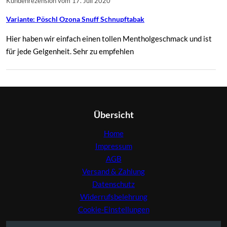
Kundenrezension vom 17. Juli 2020
Variante: Pöschl Ozona Snuff Schnupftabak
Hier haben wir einfach einen tollen Mentholgeschmack und ist
für jede Gelgenheit. Sehr zu empfehlen
Übersicht
Home
Impressum
AGB
Versand & Zahlung
Datenschutz
Widerrufsbelehrung
Cookie-Einstellungen