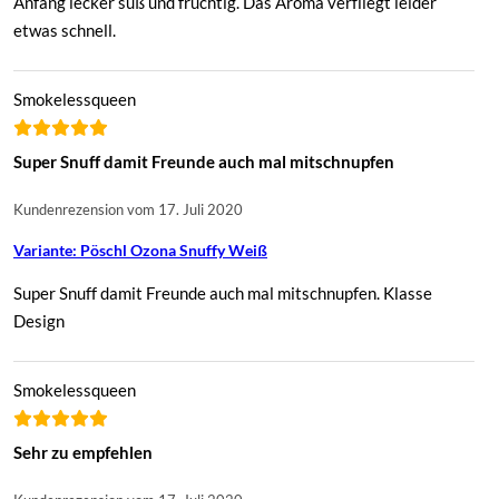
Anfang lecker süß und fruchtig. Das Aroma verfliegt leider
etwas schnell.
Smokelessqueen
Super Snuff damit Freunde auch mal mitschnupfen
Kundenrezension vom 17. Juli 2020
Variante: Pöschl Ozona Snuffy Weiß
Super Snuff damit Freunde auch mal mitschnupfen. Klasse
Design
Smokelessqueen
Sehr zu empfehlen