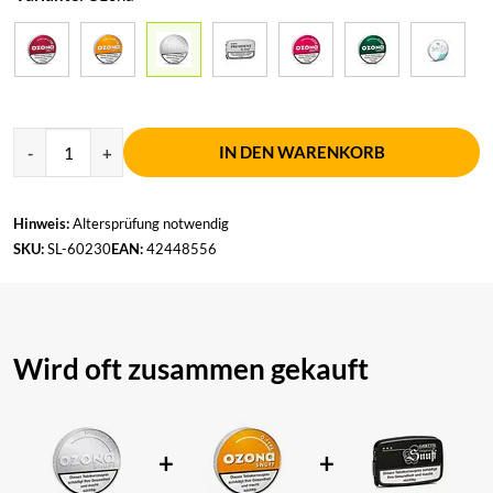
IN DEN WARENKORB
Hinweis:
Altersprüfung notwendig
SKU:
SL-60230
EAN:
42448556
Wird oft zusammen gekauft
+
+