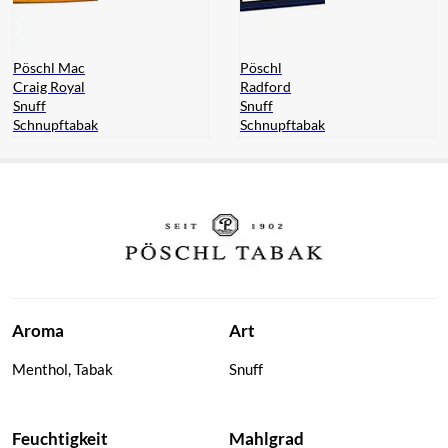
Pöschl Mac
Pöschl
Craig Royal
Radford
Snuff
Snuff
Schnupftabak
Schnupftabak
Aroma
Art
Menthol, Tabak
Snuff
Feuchtigkeit
Mahlgrad