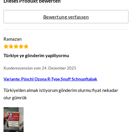
Dieses Produkt bewerten
Bewertung verfassen
Ramazan
Türkiye ye gönderim yapiliyormu
Kundenrezension vom 24. Dezember 2025
Variante: Pöschl Ozona R-Type Snuff Schnupftabak
Türkiye’den almak istiyorum gönderim olurmu fiyat nekadar
olur gümrük