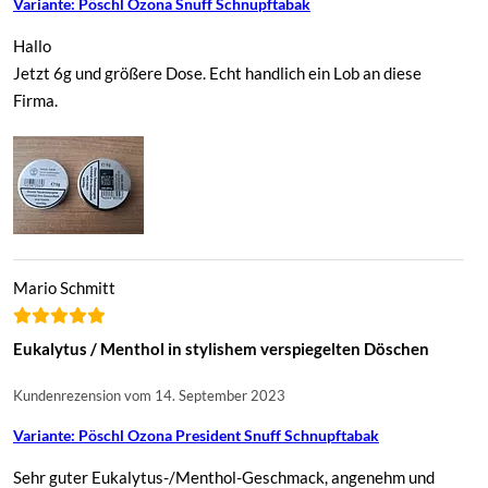
Variante: Pöschl Ozona Snuff Schnupftabak
Hallo
Jetzt 6g und größere Dose. Echt handlich ein Lob an diese
Firma.
Mario Schmitt
Eukalytus / Menthol in stylishem verspiegelten Döschen
Kundenrezension vom 14. September 2023
Variante: Pöschl Ozona President Snuff Schnupftabak
Sehr guter Eukalytus-/Menthol-Geschmack, angenehm und