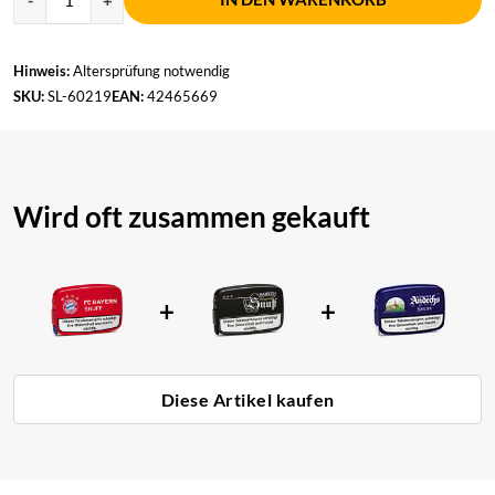
Hinweis:
Altersprüfung notwendig
SKU:
SL-60219
EAN:
42465669
Wird oft zusammen gekauft
+
+
Diese Artikel kaufen