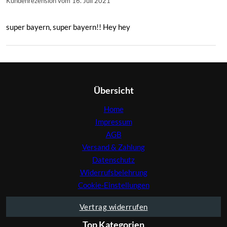
Kundenrezension vom 16. Juli 2021
super bayern, super bayern!! Hey hey
Übersicht
Home
Impressum
AGB
Versand & Zahlung
Datenschutz
Widerrufsbelehrung
Cookie-Einstellungen
Vertrag widerrufen
Top Kategorien