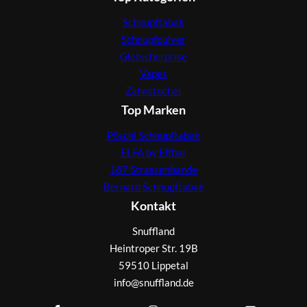
Schnupftabak
Schnupfpulver
Gletscherprise
Vapes
Zahnstocher
Top Marken
Pöschl Schnupftabak
ELFA by Elfbar
187 Strassenbande
Bernard Schnupftabak
Kontakt
Snuffland
Heintroper Str. 19B
59510 Lippetal
info@snuffland.de