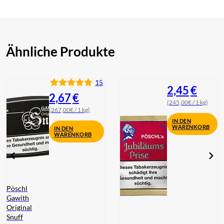
Ähnliche Produkte
15
2,45
€
2,67
€
(245,00€ / 1 kg)
(267,00€ / 1 kg)
IN DEN
WARENKORB
IN DEN
WARENKORB
Pöschl
Gawith
Original
Snuff