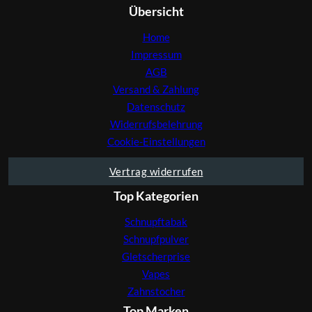
Übersicht
Home
Impressum
AGB
Versand & Zahlung
Datenschutz
Widerrufsbelehrung
Cookie-Einstellungen
Vertrag widerrufen
Top Kategorien
Schnupftabak
Schnupfpulver
Gletscherprise
Vapes
Zahnstocher
Top Marken