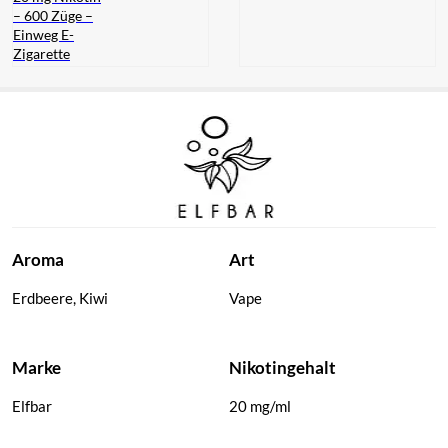
– 600 Züge –
Einweg E-
Zigarette
Elfbar ELFA
Pod –
Strawberry
Kiwi – 2er
Set – 20 mg
Nikotin –
600 Züge
Aroma
Art
Erdbeere, Kiwi
Vape
Marke
Nikotingehalt
Elfbar
20 mg/ml