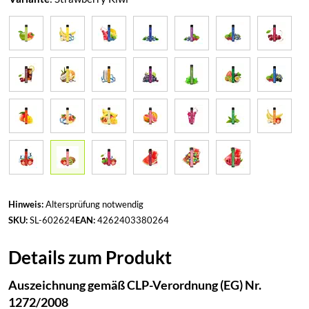
Hinweis:
Altersprüfung notwendig
SKU:
SL-602624
EAN:
4262403380264
Details zum Produkt
Auszeichnung gemäß CLP-Verordnung (EG) Nr.
1272/2008