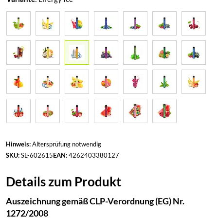
Hinweis:
Altersprüfung notwendig
SKU:
SL-602615
EAN:
4262403380127
Details zum Produkt
Auszeichnung gemäß CLP-Verordnung (EG) Nr.
1272/2008