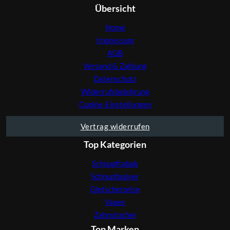
Übersicht
Home
Impressum
AGB
Versand & Zahlung
Datenschutz
Widerrufsbelehrung
Cookie-Einstellungen
Vertrag widerrufen
Top Kategorien
Schnupftabak
Schnupfpulver
Gletscherprise
Vapes
Zahnstocher
Top Marken