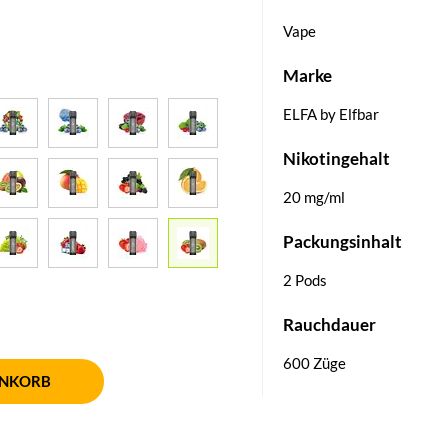
Vape
Marke
ELFA by Elfbar
Nikotingehalt
20 mg/ml
Packungsinhalt
2 Pods
Rauchdauer
600 Züge
ENKORB