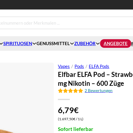
SPIRITUOSEN
GENUSSMITTEL
ZUBEHÖR
ANGEBOTE
Vapes
/
Pods
/
ELFA Pods
Elfbar ELFA Pod – Strawbe
mg Nikotin – 600 Züge
2 Bewertungen
6,79
€
(1.697,50€ / 1 L)
Sofort lieferbar