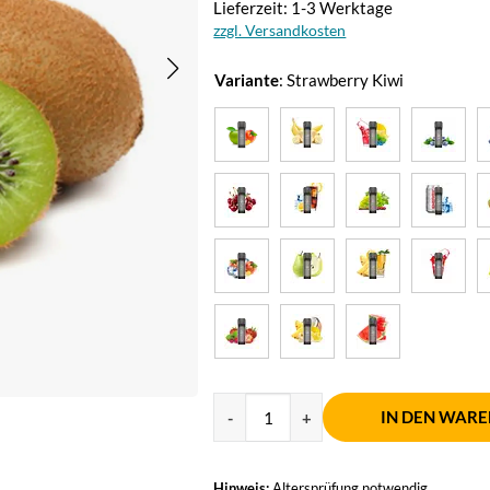
Lieferzeit: 1-3 Werktage
zzgl. Versandkosten
Variante
:
Strawberry Kiwi
IN DEN WAR
Hinweis:
Altersprüfung notwendig