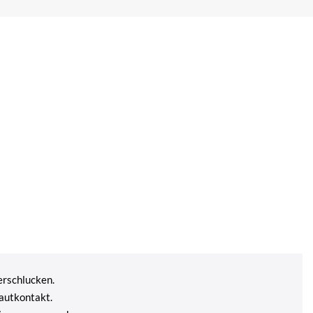
erschlucken.
autkontakt.