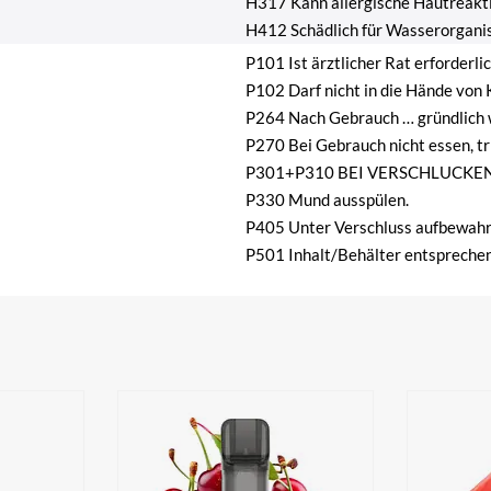
H317 Kann allergische Hautreakt
H412 Schädlich für Wasserorganis
P101 Ist ärztlicher Rat erforderl
P102 Darf nicht in die Hände von 
P264 Nach Gebrauch … gründlich 
P270 Bei Gebrauch nicht essen, tr
P301+P310 BEI VERSCHLUCKEN:
P330 Mund ausspülen.
P405 Unter Verschluss aufbewahr
P501 Inhalt/Behälter entsprechen