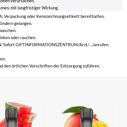
ionen verursachen.
men, mit langfristiger Wirkung.
ich, Verpackung oder Kennzeichnungsetikett bereithalten.
Kindern gelangen.
waschen.
inken oder rauchen.
 Sofort GIFTINFORMATIONSZENTRUM/Arzt/…/anrufen.
en.
d den örtlichen Vorschriften der Entsorgung zuführen.