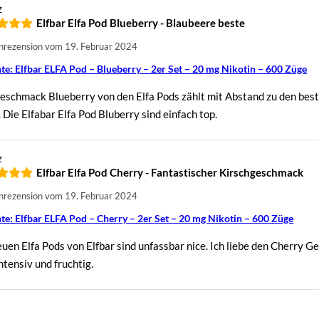
z
Elfbar Elfa Pod Blueberry - Blaubeere beste
rezension vom 19. Februar 2024
te: Elfbar ELFA Pod – Blueberry – 2er Set – 20 mg Nikotin – 600 Züge
eschmack Blueberry von den Elfa Pods zählt mit Abstand zu den be
 Die Elfabar Elfa Pod Bluberry sind einfach top.
z
Elfbar Elfa Pod Cherry - Fantastischer Kirschgeschmack
rezension vom 19. Februar 2024
te: Elfbar ELFA Pod – Cherry – 2er Set – 20 mg Nikotin – 600 Züge
euen Elfa Pods von Elfbar sind unfassbar nice. Ich liebe den Cherry 
ntensiv und fruchtig.