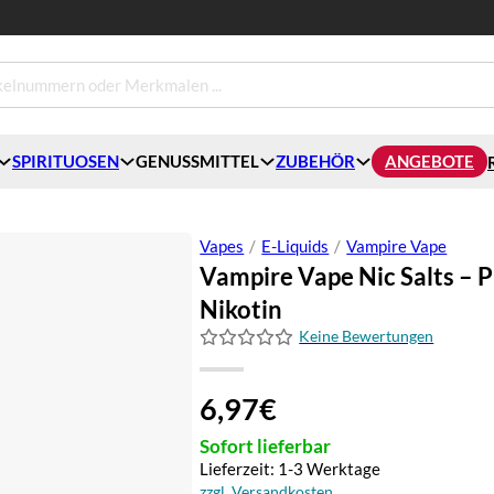
SPIRITUOSEN
GENUSSMITTEL
ZUBEHÖR
ANGEBOTE
Vapes
/
E-Liquids
/
Vampire Vape
Vampire Vape Nic Salts – 
Nikotin
Keine Bewertungen
6,97
€
Sofort lieferbar
Lieferzeit: 1-3 Werktage
zzgl. Versandkosten