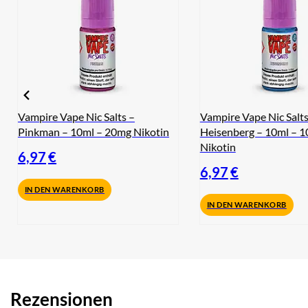
Vampire Vape Nic Salts –
Vampire Vape Nic Salts
Pinkman – 10ml – 20mg Nikotin
Heisenberg – 10ml – 
Nikotin
6,97
€
6,97
€
IN DEN WARENKORB
IN DEN WARENKORB
Rezensionen