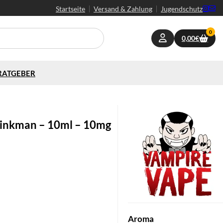
Startseite
Versand & Zahlung
Jugendschutz
0
0,00
€
RATGEBER
Pinkman – 10ml – 10mg
Aroma