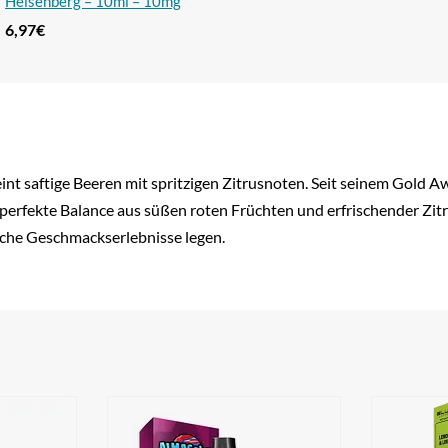
Heisenberg – 10ml – 10mg
Nikotin
6,97
€
int saftige Beeren mit spritzigen Zitrusnoten. Seit seinem Gold
perfekte Balance aus süßen roten Früchten und erfrischender Zitr
iche Geschmackserlebnisse legen.