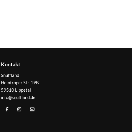
Kontakt
Snuffland
Heintroper Str. 19B
59510 Lippetal
info@snuffland.de