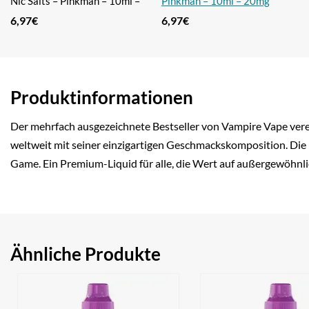
Nic Salts – Pinkman – 10ml –
Pinkman – 10ml – 20mg
10mg Nikotin
Nikotin
6,97
€
6,97
€
Produktinformationen
Der mehrfach ausgezeichnete Bestseller von Vampire Vape vere
weltweit mit seiner einzigartigen Geschmackskomposition. Die 
Game. Ein Premium-Liquid für alle, die Wert auf außergewöhnl
Ähnliche Produkte