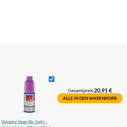
20,91 €
Gesamtpreis:
+
ALLE IN DEN WARENKORB
Vampire Vape Nic Salts –