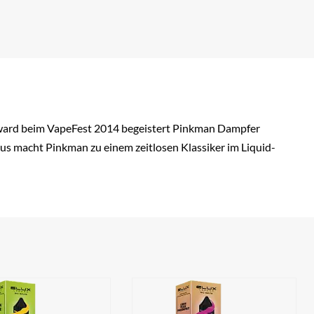
 Award beim VapeFest 2014 begeistert Pinkman Dampfer
us macht Pinkman zu einem zeitlosen Klassiker im Liquid-