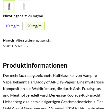
Nikotingehalt
:
20 mg/ml
10 mg/ml
20 mg/ml
Hinweis:
Altersprüfung notwendig
SKU:
SL-6021089
Produktinformationen
Der mehrfach ausgezeichnete Kultklassiker von Vampire
Vape, bekannt als "Daddy of All-Day-Vapes". Eine mysteriöse
Komposition aus Waldfrüchten, die durch Anis, Eukalyptus
und Menthol veredelt wird. Der eisige Koolada-Kick macht
Heisenberg zu einem einzigartigen Geschmackserlebnis. Der
Gold Award Gewinner vom VapeFest 2014 ist bis heute einer