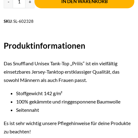
IN DEN WARENKORB
SKU:
SL-602328
Produktinformationen
Das Snuffland Unisex Tank-Top „Priiis“ ist ein vielfältig
einsetzbares Jersey-Tanktop erstklassiger Qualität, das
sowohl Männern als auch Frauen passt.
Stoffgewicht 142 g/m²
100% gekämmte und ringgesponnene Baumwolle
Seitennaht
Es ist sehr wichtig unsere Pflegehinweise für deine Produkte
zu beachten!