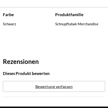
Farbe
Produktfamilie
Schwarz
Schnupftabak Merchandise
Rezensionen
Dieses Produkt bewerten
Bewertung verfassen