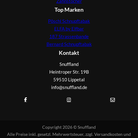
Zahnstocher
Top Marken
Pöschl Schnupftabak
ELFA by Elfbar
187 Strassenbande
Bernard Schnupftabak
Kontakt
Snuffland
Heintroper Str. 19B
59510 Lippetal
info@snuffland.de
Copyright 2026 © Snuffland
Alle Preise inkl. gesetzl. Mehrwertsteuer, zzgl. Versandkosten und