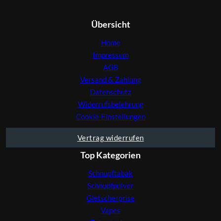
Übersicht
Home
Impressum
AGB
Versand & Zahlung
Datenschutz
Widerrufsbelehrung
Cookie-Einstellungen
Vertrag widerrufen
Top Kategorien
Schnupftabak
Schnupfpulver
Gletscherprise
Vapes