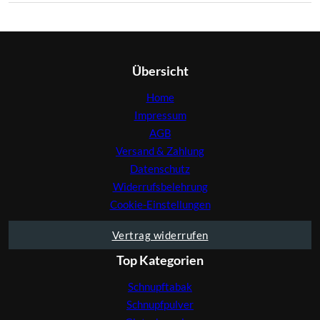
Übersicht
Home
Impressum
AGB
Versand & Zahlung
Datenschutz
Widerrufsbelehrung
Cookie-Einstellungen
Vertrag widerrufen
Top Kategorien
Schnupftabak
Schnupfpulver