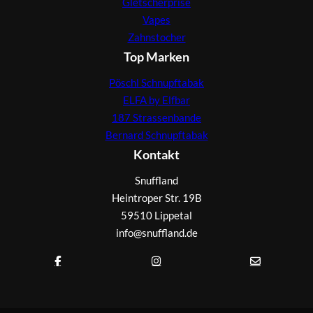
Gletscherprise
Vapes
Zahnstocher
Top Marken
Pöschl Schnupftabak
ELFA by Elfbar
187 Strassenbande
Bernard Schnupftabak
Kontakt
Snuffland
Heintroper Str. 19B
59510 Lippetal
info@snuffland.de