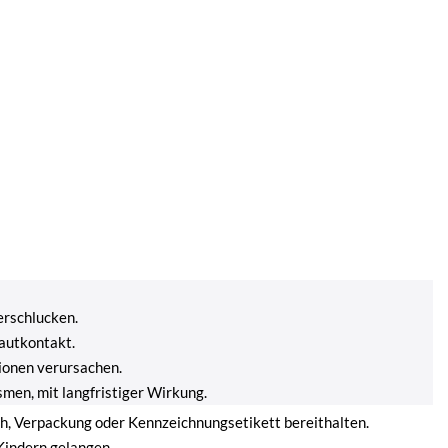
erschlucken.
autkontakt.
ionen verursachen.
men, mit langfristiger Wirkung.
ich, Verpackung oder Kennzeichnungsetikett bereithalten.
Kindern gelangen.