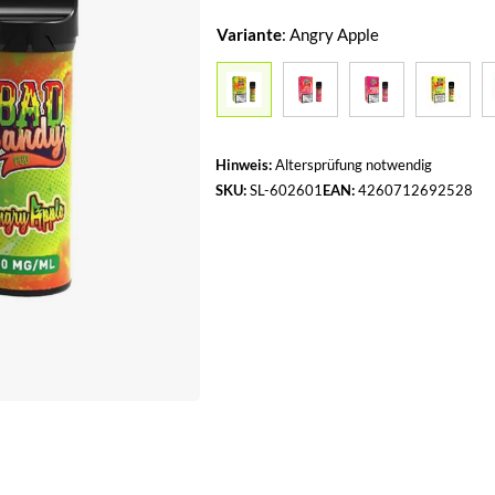
Variante
:
Angry Apple
Hinweis:
Altersprüfung notwendig
SKU:
SL-602601
EAN:
4260712692528