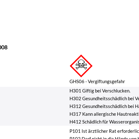
008
GHS06 - Vergiftungsgefahr
H301 Giftig bei Verschlucken.
H302 Gesundheitsschädlich bei V
H312 Gesundheitsschädlich bei H
H317 Kann allergische Hautreakt
H412 Schädlich für Wasserorganis
P101 Ist ärztlicher Rat erforderl
P102 Darf nicht in die Hände von 