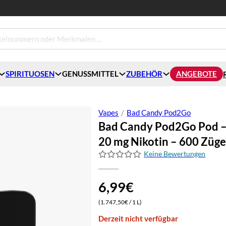
SPIRITUOSEN
GENUSSMITTEL
ZUBEHÖR
ANGEBOTE
Vapes
/
Bad Candy Pod2Go
Bad Candy Pod2Go Pod – 
20 mg Nikotin – 600 Züg
Keine Bewertungen
6,99
€
(1.747,50€ / 1 L)
Derzeit nicht verfügbar