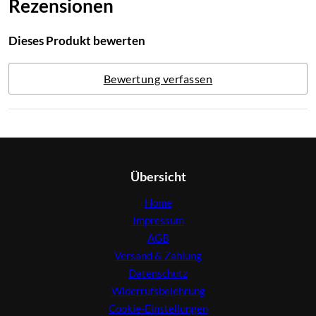
Rezensionen
Dieses Produkt bewerten
Bewertung verfassen
Übersicht
Home
Impressum
AGB
Versand & Zahlung
Datenschutz
Widerrufsbelehrung
Cookie-Einstellungen