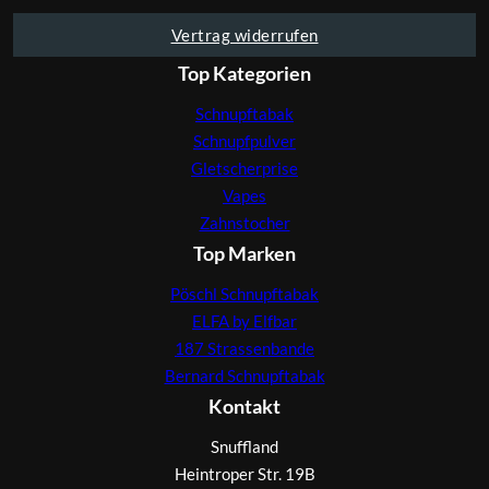
Vertrag widerrufen
Top Kategorien
Schnupftabak
Schnupfpulver
Gletscherprise
Vapes
Zahnstocher
Top Marken
Pöschl Schnupftabak
ELFA by Elfbar
187 Strassenbande
Bernard Schnupftabak
Kontakt
Snuffland
Heintroper Str. 19B