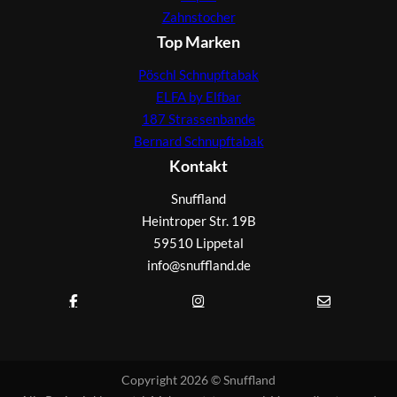
Zahnstocher
Top Marken
Pöschl Schnupftabak
ELFA by Elfbar
187 Strassenbande
Bernard Schnupftabak
Kontakt
Snuffland
Heintroper Str. 19B
59510 Lippetal
info@snuffland.de
Copyright 2026 © Snuffland