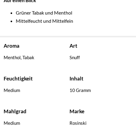
Auf einen Blick
Grüner Tabak und Menthol
Mittelfeucht und Mittelfein
Aroma
Art
Menthol, Tabak
Snuff
Feuchtigkeit
Inhalt
Medium
10 Gramm
Mahlgrad
Marke
Medium
Rosinski