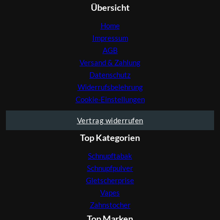
Übersicht
Home
Impressum
AGB
Versand & Zahlung
Datenschutz
Widerrufsbelehrung
Cookie-Einstellungen
Vertrag widerrufen
Top Kategorien
Schnupftabak
Schnupfpulver
Gletscherprise
Vapes
Zahnstocher
Top Marken