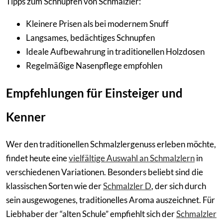
Tipps zum Schnupfen von Schmalzler:
Kleinere Prisen als bei modernem Snuff
Langsames, bedächtiges Schnupfen
Ideale Aufbewahrung in traditionellen Holzdosen
Regelmäßige Nasenpflege empfohlen
Empfehlungen für Einsteiger und
Kenner
Wer den traditionellen Schmalzlergenuss erleben möchte,
findet heute eine
vielfältige Auswahl an Schmalzlern
in
verschiedenen Variationen. Besonders beliebt sind die
klassischen Sorten wie der
Schmalzler D
, der sich durch
sein ausgewogenes, traditionelles Aroma auszeichnet. Für
Liebhaber der “alten Schule” empfiehlt sich der
Schmalzler