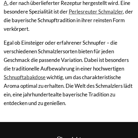
A
, der nach überlieferter Rezeptur hergestellt wird. Eine
besondere Spezialität ist der
Perlesreuter Schmalzler
, der
die bayerische Schnupftradition in ihrer reinsten Form
verkörpert.
Egal ob Einsteiger oder erfahrener Schnupfer – die
verschiedenen Schmalzlersorten bieten für jeden
Geschmack die passende Variation. Dabei ist besonders
die traditionelle Aufbewahrung in einer hochwertigen
Schnupftabakdose
wichtig, um das charakteristische
Aroma optimal zu erhalten. Die Welt des Schmalzlers lädt
ein, eine jahrhundertealte bayerische Tradition zu
entdecken und zu genießen.