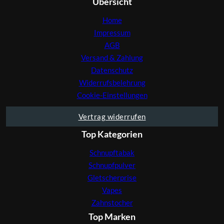
Übersicht
Home
Impressum
AGB
Versand & Zahlung
Datenschutz
Widerrufsbelehrung
Cookie-Einstellungen
Vertrag widerrufen
Top Kategorien
Schnupftabak
Schnupfpulver
Gletscherprise
Vapes
Zahnstocher
Top Marken