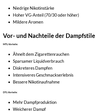
Niedrige Nikotinstärke
Hoher VG-Anteil (70/30 oder höher)
Mildere Aromen
Vor- und Nachteile der Dampfstile
MTL-Vorteile:
Ähnelt dem Zigarettenrauchen
Sparsamer Liquidverbrauch
Diskreteres Dampfen
Intensiveres Geschmackserlebnis
Bessere Nikotinaufnahme
DTL-Vorteile:
Mehr Dampfproduktion
Weicherer Dampf