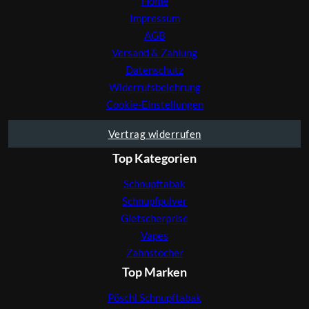
Home
Impressum
AGB
Versand & Zahlung
Datenschutz
Widerrufsbelehrung
Cookie-Einstellungen
Vertrag widerrufen
Top Kategorien
Schnupftabak
Schnupfpulver
Gletscherprise
Vapes
Zahnstocher
Top Marken
Pöschl Schnupftabak