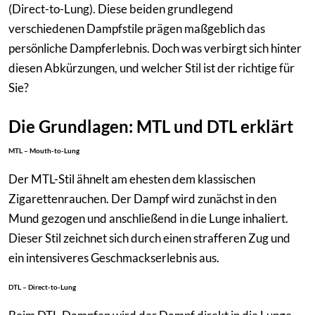
(Direct-to-Lung). Diese beiden grundlegend
verschiedenen Dampfstile prägen maßgeblich das
persönliche Dampferlebnis. Doch was verbirgt sich hinter
diesen Abkürzungen, und welcher Stil ist der richtige für
Sie?
Die Grundlagen: MTL und DTL erklärt
MTL – Mouth-to-Lung
Der MTL-Stil ähnelt am ehesten dem klassischen
Zigarettenrauchen. Der Dampf wird zunächst in den
Mund gezogen und anschließend in die Lunge inhaliert.
Dieser Stil zeichnet sich durch einen strafferen Zug und
ein intensiveres Geschmackserlebnis aus.
DTL – Direct-to-Lung