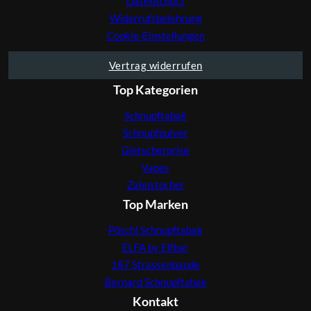
Datenschutz
Widerrufsbelehrung
Cookie-Einstellungen
Vertrag widerrufen
Top Kategorien
Schnupftabak
Schnupfpulver
Gletscherprise
Vapes
Zahnstocher
Top Marken
Pöschl Schnupftabak
ELFA by Elfbar
187 Strassenbande
Bernard Schnupftabak
Kontakt