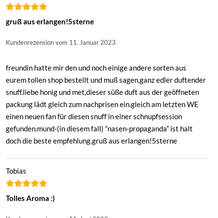
gruß aus erlangen!5sterne
Kundenrezension vom 11. Januar 2023
freundin hatte mir den und noch einige andere sorten aus
eurem tollen shop bestellt und muß sagen,ganz edler duftender
snuff.liebe honig und met,dieser süße duft aus der geöffneten
packung lädt gleich zum nachprisen ein.gleich am letzten WE
einen neuen fan für diesen snuff in einer schnupfsession
gefunden.mund-(in diesem fall) “nasen-propaganda” ist halt
doch die beste empfehlung.gruß aus erlangen!5sterne
Tobias
Tolles Aroma :)