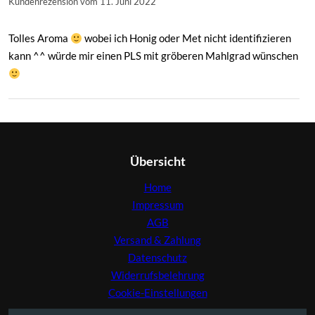
Kundenrezension vom 11. Juni 2022
Tolles Aroma
wobei ich Honig oder Met nicht identifizieren
kann ^^ würde mir einen PLS mit gröberen Mahlgrad wünschen
Übersicht
Home
Impressum
AGB
Versand & Zahlung
Datenschutz
Widerrufsbelehrung
Cookie-Einstellungen