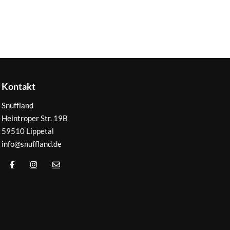
Kontakt
Snuffland
Heintroper Str. 19B
59510 Lippetal
info@snuffland.de