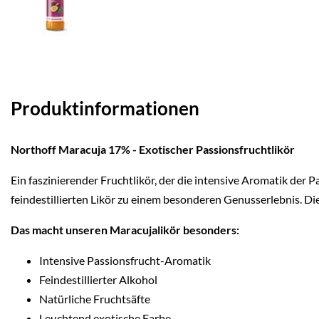
Produktinformationen
Northoff Maracuja 17% - Exotischer Passionsfruchtlikör
Ein faszinierender Fruchtlikör, der die intensive Aromatik de
feindestillierten Likör zu einem besonderen Genusserlebnis. Di
Das macht unseren Maracujalikör besonders:
Intensive Passionsfrucht-Aromatik
Feindestillierter Alkohol
Natürliche Fruchtsäfte
Leuchtend exotische Farbe