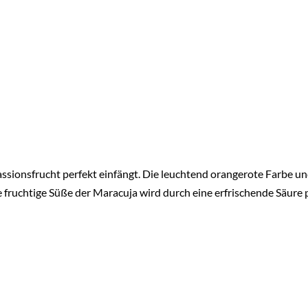
r Passionsfrucht perfekt einfängt. Die leuchtend orangerote Farb
e fruchtige Süße der Maracuja wird durch eine erfrischende Säure p