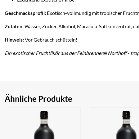
Geschmacksprofil:
Exotisch-vollmundig mit tropischer Frucht
Zutaten:
Wasser, Zucker, Alkohol, Maracuja-Saftkonzentrat, na
Hinweis:
Vor Gebrauch schütteln!
Ein exotischer Fruchtlikör aus der Feinbrennerei Northoff - tr
Ähnliche Produkte