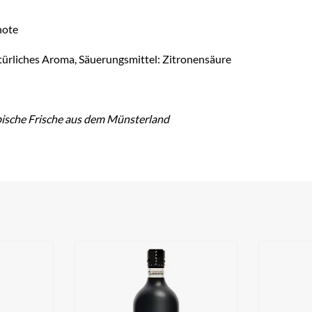
note
türliches Aroma, Säuerungsmittel: Zitronensäure
opische Frische aus dem Münsterland