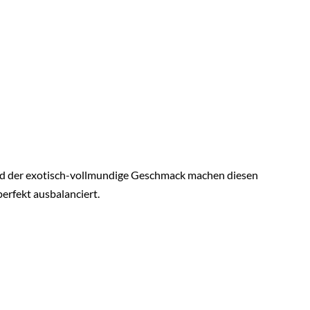
e und der exotisch-vollmundige Geschmack machen diesen
erfekt ausbalanciert.