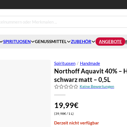
SPIRITUOSEN
GENUSSMITTEL
ZUBEHÖR
ANGEBOTE
Spirituosen
/
Handmade
Northoff Aquavit 40% – 
schwarz matt – 0,5L
Keine Bewertungen
19,99
€
(39,98€ / 1 L)
Derzeit nicht verfügbar