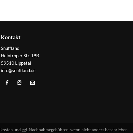
Kontakt
Snuffland
Heintroper Str. 19B
59510 Lippetal
info@snuffland.de
sandkosten und ggf. Nachnahmegebühren, wenn nicht anders beschrieben.