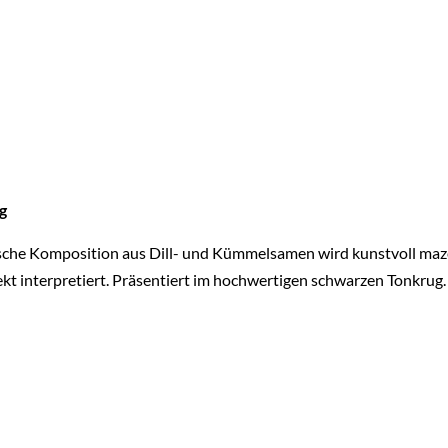
g
sche Komposition aus Dill- und Kümmelsamen wird kunstvoll mazerie
ekt interpretiert. Präsentiert im hochwertigen schwarzen Tonkrug.