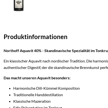
Produktinformationen
Northoff Aquavit 40% - Skandinavische Spezialität im Tonkru
Ein klassischer Aquavit nach nordischer Tradition. Die harmoni
authentischer Digestif, der die skandinavische Brennkunst perf
Das macht unseren Aquavit besonders:
Harmonische Dill-Kümmel Komposition
Traditionelle Handdestillation
Klassische Mazeration
Edle Präsentation im Tonkrug