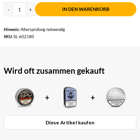
IN DEN WARENKORB
Hinweis:
Altersprüfung notwendig
SKU:
SL-602180
Wird oft zusammen gekauft
+
+
Diese Artikel kaufen