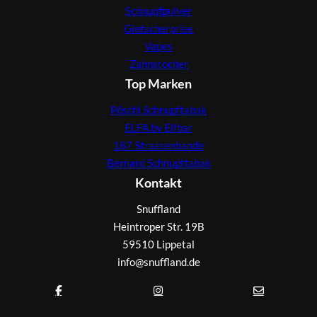
Schnupfpulver
Gletscherprise
Vapes
Zahnstocher
Top Marken
Pöschl Schnupftabak
ELFA by Elfbar
187 Strassenbande
Bernard Schnupftabak
Kontakt
Snuffland
Heintroper Str. 19B
59510 Lippetal
info@snuffland.de