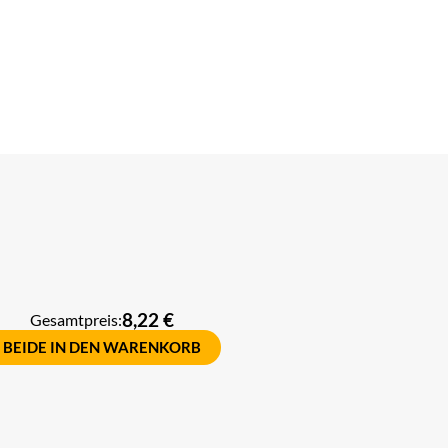
8,22 €
Gesamtpreis:
BEIDE IN DEN WARENKORB