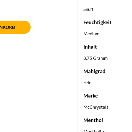
Snuff
Feuchtigkeit
ENKORB
Medium
Inhalt
8,75 Gramm
Mahlgrad
Fein
Marke
McChrystals
Menthol
Mentholfrei