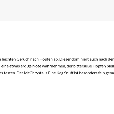
en leichten Geruch nach Hopfen ab. Dieser dominiert auch nach de
und eine etwas erdige Note wahrnehmen, der bittersüße Hopfen blei
s testen. Der McChrystal's Fine Keg Snuff ist besonders fein gema