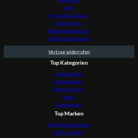
Impressum
AGB
Versand & Zahlung
Datenschutz
Widerrufsbelehrung
Cookie-Einstellungen
Vertrag widerrufen
Top Kategorien
Schnupftabak
Schnupfpulver
Gletscherprise
Vapes
Zahnstocher
Top Marken
Pöschl Schnupftabak
ELFA by Elfbar