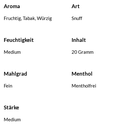
R-Type Snuff
Aroma
Art
Schnupftabak
Fruchtig, Tabak, Würzig
Snuff
Feuchtigkeit
Inhalt
Medium
20 Gramm
Mahlgrad
Menthol
Fein
Mentholfrei
Stärke
Medium