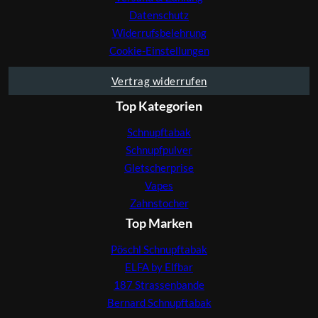
Datenschutz
Widerrufsbelehrung
Cookie-Einstellungen
Vertrag widerrufen
Top Kategorien
Schnupftabak
Schnupfpulver
Gletscherprise
Vapes
Zahnstocher
Top Marken
Pöschl Schnupftabak
ELFA by Elfbar
187 Strassenbande
Bernard Schnupftabak