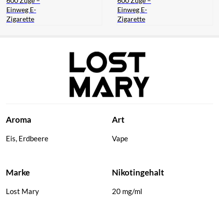
600 Züge –
600 Züge –
Einweg E-
Einweg E-
Zigarette
Zigarette
Aroma
Art
Eis, Erdbeere
Vape
Marke
Nikotingehalt
Lost Mary
20 mg/ml