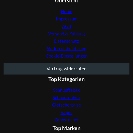
Übersicht
Home
Impressum
AGB
Versand & Zahlung
Datenschutz
Widerrufsbelehrung
Cookie-Einstellungen
Vertrag widerrufen
Top Kategorien
Schnupftabak
Schnupfpulver
Gletscherprise
Vapes
Zahnstocher
Top Marken