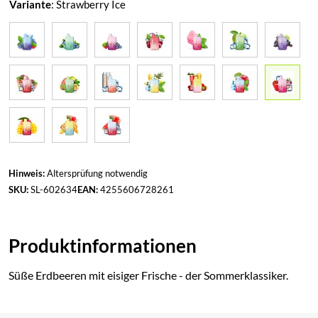
Variante
:
Strawberry Ice
Hinweis:
Altersprüfung notwendig
SKU:
SL-602634
EAN:
4255606728261
Produktinformationen
Süße Erdbeeren mit eisiger Frische - der Sommerklassiker.