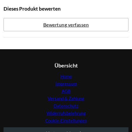
Dieses Produkt bewerten
Bewertung verfassen
Übersicht
Home
Impressum
AGB
Versand & Zahlung
Datenschutz
Widerrufsbelehrung
Cookie-Einstellungen