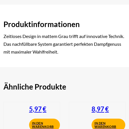
Produktinformationen
Zeitloses Design in mattem Grau trifft auf innovative Technik.
Das nachfüllbare System garantiert perfekten Dampfgenuss
mit maximaler Wahlfreiheit.
Ähnliche Produkte
5,97
€
8,97
€
IN DEN
IN DEN
WARENKORB
WARENKORB