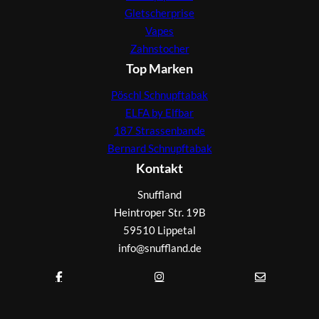
Gletscherprise
Vapes
Zahnstocher
Top Marken
Pöschl Schnupftabak
ELFA by Elfbar
187 Strassenbande
Bernard Schnupftabak
Kontakt
Snuffland
Heintroper Str. 19B
59510 Lippetal
info@snuffland.de