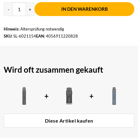
IN DEN WARENKORB
Hinweis:
Altersprüfung notwendig
SKU:
SL-6021154
EAN:
4056911220828
Wird oft zusammen gekauft
+
+
Diese Artikel kaufen