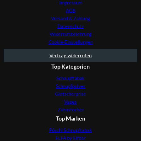
Impressum
AGB
Versand & Zahlung
Datenschutz
Widerrufsbelehrung
Cookie-Einstellungen
Vertrag widerrufen
Top Kategorien
Schnupftabak
Schnupfpulver
Gletscherprise
Vapes
Zahnstocher
Top Marken
Pöschl Schnupftabak
ELFA by Elfbar