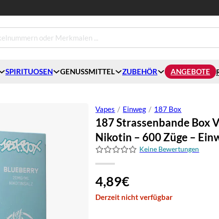
SPIRITUOSEN
GENUSSMITTEL
ZUBEHÖR
ANGEBOTE
Vapes
/
Einweg
/
187 Box
187 Strassenbande Box V
Nikotin – 600 Züge – Ein
Keine Bewertungen
4,89
€
Derzeit nicht verfügbar