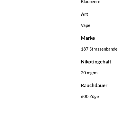
Blaubeere
Art
Vape
Marke
187 Strassenbande
Nikotingehalt
20 mg/ml
Rauchdauer
600 Züge