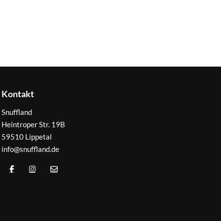
Kontakt
Snuffland
Heintroper Str. 19B
59510 Lippetal
info@snuffland.de