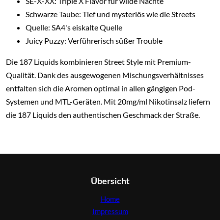
SE-X-XX: Triple X Flavor für wilde Nächte
Schwarze Taube: Tief und mysteriös wie die Streets
Quelle: SA4's eiskalte Quelle
Juicy Puzzy: Verführerisch süßer Trouble
Die 187 Liquids kombinieren Street Style mit Premium-
Qualität. Dank des ausgewogenen Mischungsverhältnisses
entfalten sich die Aromen optimal in allen gängigen Pod-
Systemen und MTL-Geräten. Mit 20mg/ml Nikotinsalz liefern
die 187 Liquids den authentischen Geschmack der Straße.
Übersicht
Home
Impressum