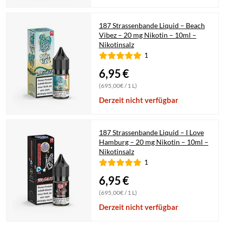
187 Strassenbande Liquid – Beach
Vibez – 20 mg Nikotin – 10ml –
Nikotinsalz
1
6,95
€
(695,00€ / 1 L)
Derzeit nicht verfügbar
187 Strassenbande Liquid – I Love
Hamburg – 20 mg Nikotin – 10ml –
Nikotinsalz
1
6,95
€
(695,00€ / 1 L)
Derzeit nicht verfügbar