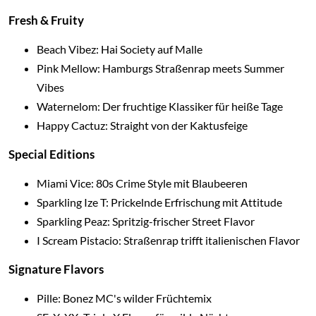
Fresh & Fruity
Beach Vibez: Hai Society auf Malle
Pink Mellow: Hamburgs Straßenrap meets Summer
Vibes
Waternelom: Der fruchtige Klassiker für heiße Tage
Happy Cactuz: Straight von der Kaktusfeige
Special Editions
Miami Vice: 80s Crime Style mit Blaubeeren
Sparkling Ize T: Prickelnde Erfrischung mit Attitude
Sparkling Peaz: Spritzig-frischer Street Flavor
I Scream Pistacio: Straßenrap trifft italienischen Flavor
Signature Flavors
Pille: Bonez MC's wilder Früchtemix