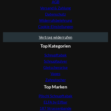
AGB
Versand & Zahlung
Datenschutz
Widerrufsbelehrung
Cookie-Einstellungen
Vertrag widerrufen
Top Kategorien
Schnupftabak
Schnupfpulver
Gletscherprise
Vapes
Zahnstocher
Top Marken
Pöschl Schnupftabak
ELFA by Elfbar
187 Strassenbande