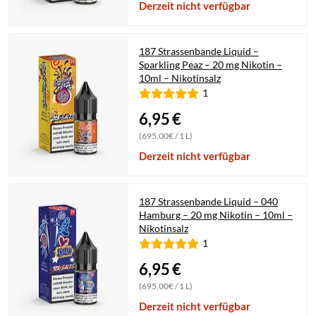
Derzeit nicht verfügbar
187 Strassenbande Liquid –
Sparkling Peaz – 20 mg Nikotin –
10ml – Nikotinsalz
1
6,95
€
(695,00€ / 1 L)
Derzeit nicht verfügbar
187 Strassenbande Liquid – 040
Hamburg – 20 mg Nikotin – 10ml –
Nikotinsalz
1
6,95
€
(695,00€ / 1 L)
Derzeit nicht verfügbar