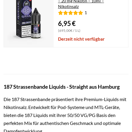
– 20 mg Nikotin – 10ml –
Nikotinsalz
1
6,95
€
(695,00€ / 1 L)
Derzeit nicht verfügbar
187 Strassenbande Liquids - Straight aus Hamburg
Die 187 Strassenbande präsentiert ihre Premium-Liquids mit
Nikotinsalz. Entwickelt für Pod-Systeme und MTL-Geräte,
bieten die 187 Liquids mit ihrer 50/50 VG/PG Basis den
perfekten Mix für authentischen Geschmack und optimale
Dampfentwicklung.